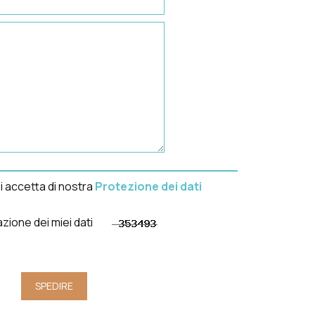
i accetta di nostra
Protezione dei dati
iazione dei miei dati
SPEDIRE