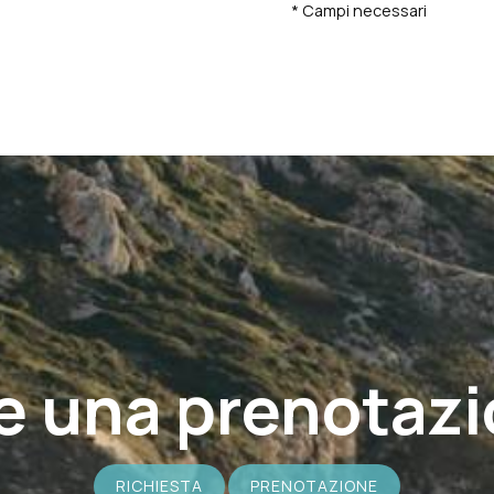
* Campi necessari
e una prenotaz
RICHIESTA
PRENOTAZIONE