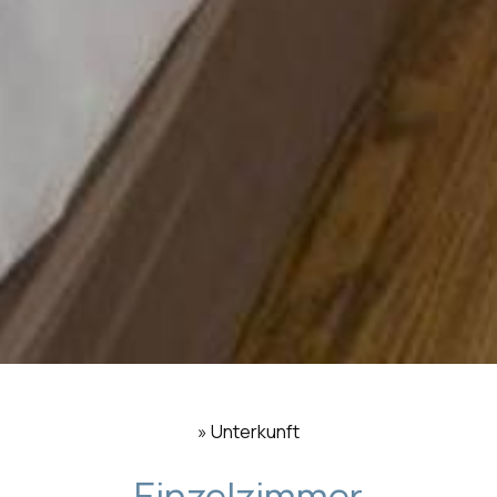
»
Unterkunft
Einzelzimmer