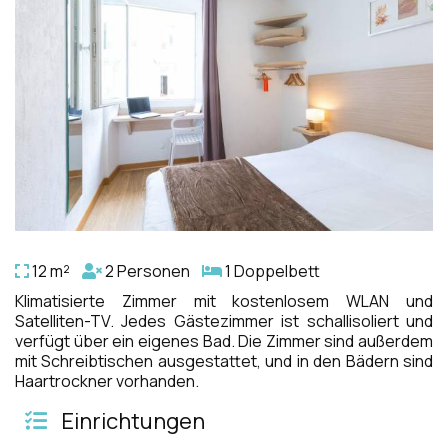
12 m²
2 Personen
1 Doppelbett
Klimatisierte Zimmer mit kostenlosem WLAN und
Satelliten-TV. Jedes Gästezimmer ist schallisoliert und
verfügt über ein eigenes Bad. Die Zimmer sind außerdem
mit Schreibtischen ausgestattet, und in den Bädern sind
Haartrockner vorhanden.
Einrichtungen