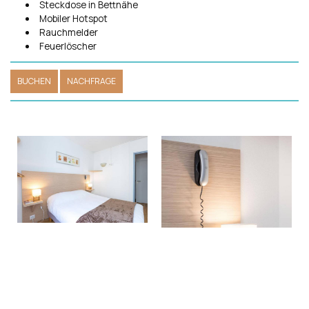
Steckdose in Bettnähe
Mobiler Hotspot
Rauchmelder
Feuerlöscher
BUCHEN
NACHFRAGE