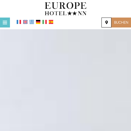
≡
BUCHEN
STARTSEITE
LAGE
UNTERKUNFT
EINRICHTUNGEN
GALERIE
NACHFRAGE
KONTAKT