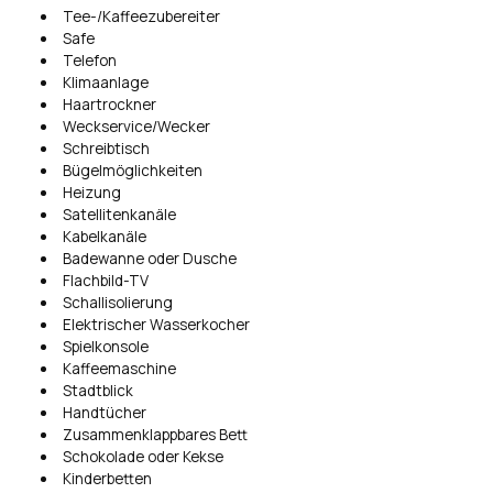
Tee-/Kaffeezubereiter
Safe
Telefon
Klimaanlage
Haartrockner
Weckservice/Wecker
Schreibtisch
Bügelmöglichkeiten
Heizung
Satellitenkanäle
Kabelkanäle
Badewanne oder Dusche
Flachbild-TV
Schallisolierung
Elektrischer Wasserkocher
Spielkonsole
Kaffeemaschine
Stadtblick
Handtücher
Zusammenklappbares Bett
Schokolade oder Kekse
Kinderbetten