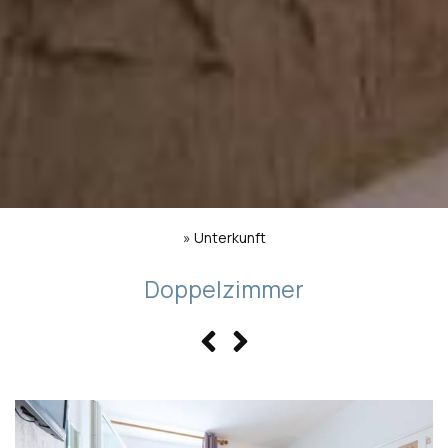
»
Unterkunft
Doppelzimmer