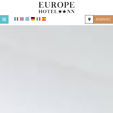
≡
RESERVEZ
ACCUEIL
EMPLACEMENT
HÉBERGEMENT
INSTALLATIONS
GALERIE
DEMANDE
CONTACT