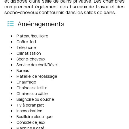
et dispose d'une salle de bains privative. Les chambres
comprennent également des bureaux de travail et des
sèche-cheveux sont fournis dans les salles de bains.
Aménagements
Plateau/bouilloire
Coffre-fort
Téléphone
Climatisation
Sèche-cheveux
Service de réveil/Réveil
Bureau
Matériel de repassage
Chauffage
Chaînes satellite
Chaînes du câble
Baignoire ou douche
TV à écran plat
Insonorisation
Bouilloire électrique
Console de jeux
Machine à café