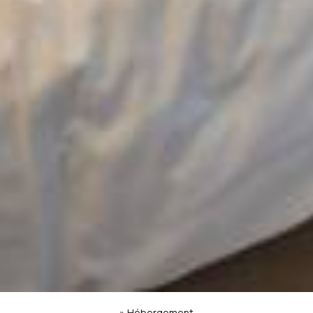
»
Hébergement